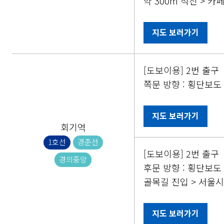
약 300m 직진 > 
지도 보러가기
[도보이용] 2번 출구
쪽문 방향 : 횡단보도
지도 보러가기
회기역
1호선
경춘선
[도보이용] 2번 출구
경의중앙
후문 방향 : 횡단보도 
골목길 진입 > 서울
지도 보러가기