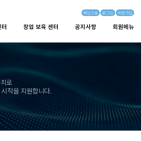
메인으로
로그인
회원가입
센터
창업 보육 센터
공지사항
회원메뉴
가치로
그 시작을 지원합니다.