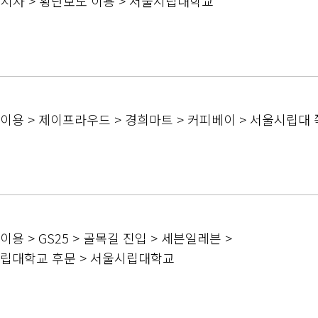
카페시사 > 횡단보도 이용 > 서울시립대학교
 이용 > 제이프라우드 > 경희마트 > 커피베이 > 서울시립대
이용 > GS25 > 골목길 진입 > 세븐일레븐 >
시립대학교 후문 > 서울시립대학교