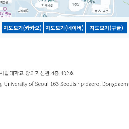
지도보기(카카오)
지도보기(네이버)
지도보기(구글)
울시립대학교 창의혁신관 4층 402호
g, University of Seoul 163 Seoulsirip-daero, Dongdae