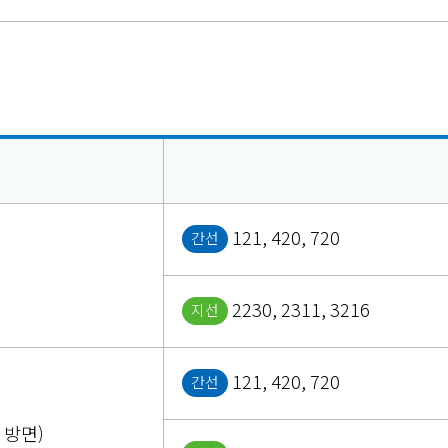
121, 420, 720
간선
2230, 2311, 3216
지선
121, 420, 720
간선
방면)