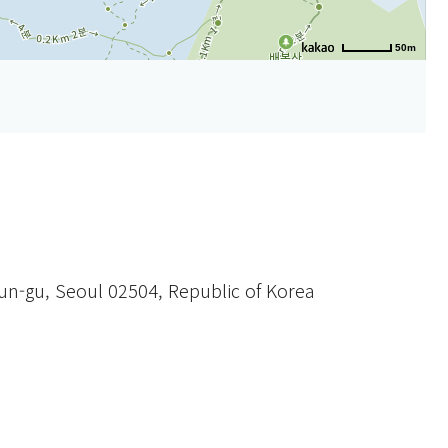
50m
mun-gu, Seoul 02504, Republic of Korea