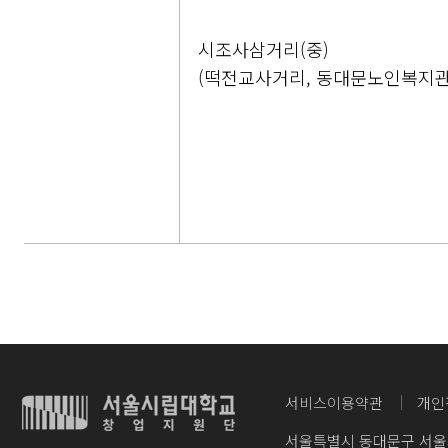
시조사삼거리(중)
(떡전교사거리, 동대문노인복지관
서비스이용약관
개인
서울특별시 동대문구 서울시