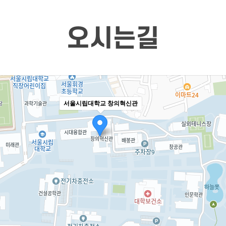
오시는길
서울시립대학교 창의혁신관