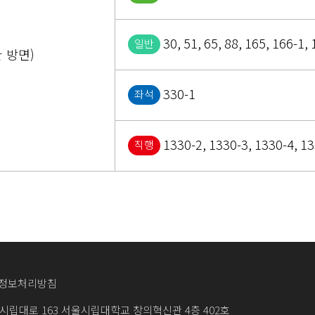
30, 51, 65, 88, 165, 166-1, 
일반
 방면)
330-1
좌석
1330-2, 1330-3, 1330-4, 13
직행
정보처리방침
립대로 163 서울시립대학교 창의혁신관 4층 402호